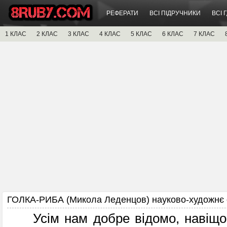
РЕФЕРАТИ
ВСІ ПІДРУЧНИКИ
ВСІ 
1 КЛАС
2 КЛАС
3 КЛАС
4 КЛАС
5 КЛАС
6 КЛАС
7 КЛАС
ГОЛКА-РИБА (Микола Леденцов) науково-художнє 
Усім нам добре відомо, навіщо іс