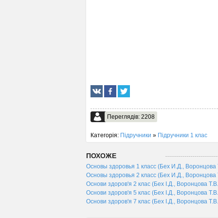
Переглядів: 2208
Категорія:
Підручники
»
Підручники 1 клас
ПОХОЖЕ
Основы здоровья 1 класс (Бех И.Д., Воронцова Т
Основы здоровья 2 класс (Бех И.Д., Воронцова Т
Основи здоров'я 2 клас (Бех І.Д., Воронцова Т.В
Основи здоров'я 5 клас (Бех І.Д., Воронцова Т.В. і
Основи здоров'я 7 клас (Бех І.Д., Воронцова Т.В. і