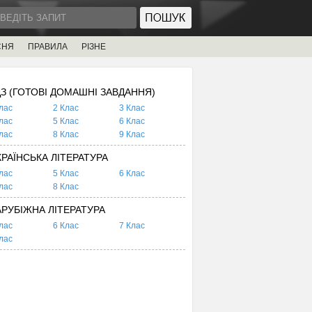
СНЯ
ПРАВИЛА
РІЗНЕ
ДЗ (ГОТОВІ ДОМАШНІ ЗАВДАННЯ)
лас
2 Клас
3 Клас
лас
5 Клас
6 Клас
лас
8 Клас
9 Клас
КРАЇНСЬКА ЛІТЕРАТУРА
лас
5 Клас
6 Клас
лас
8 Клас
АРУБІЖНА ЛІТЕРАТУРА
лас
6 Клас
7 Клас
лас