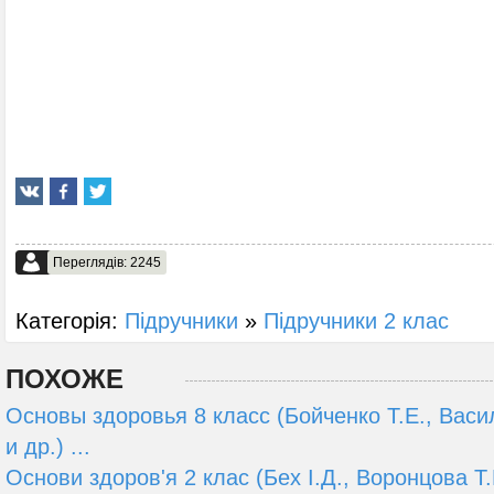
Переглядів: 2245
Категорія:
Підручники
»
Підручники 2 клас
ПОХОЖЕ
Основы здоровья 8 класс (Бойченко Т.Е., Васи
и др.) ...
Основи здоров'я 2 клас (Бех І.Д., Воронцова Т