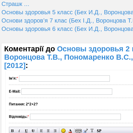
Страшк ...
Основы здоровья 5 класс (Бех И.Д., Воронцова 
Основи здоров'я 7 клас (Бех І.Д., Воронцова Т.В.
Основы здоровья 6 класс (Бех И.Д., Воронцова 
Коментарії до
Основы здоровья 2 к
Воронцова Т.В., Пономаренко В.С.
[2012]
:
Ім'я:
*
E-Mail:
Питання:
2*2+2?
Відповідь:
*