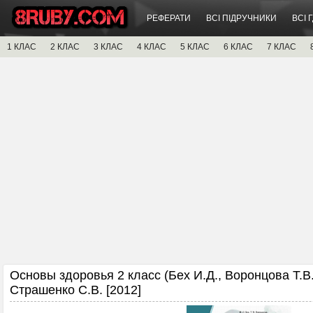
РЕФЕРАТИ
ВСІ ПІДРУЧНИКИ
ВСІ 
1 КЛАС
2 КЛАС
3 КЛАС
4 КЛАС
5 КЛАС
6 КЛАС
7 КЛАС
Основы здоровья 2 класс (Бех И.Д., Воронцова Т.В
Страшенко С.В. [2012]