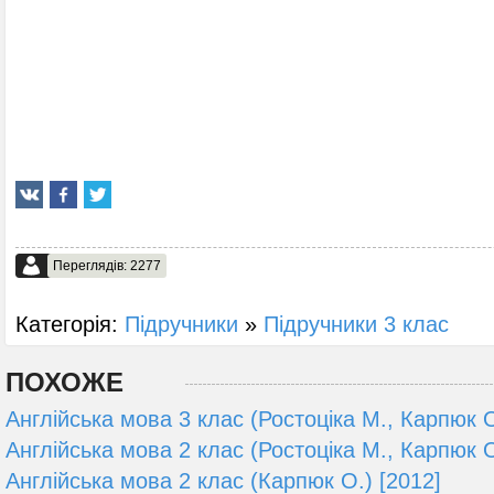
Переглядів: 2277
Категорія:
Підручники
»
Підручники 3 клас
ПОХОЖЕ
Англійська мова 3 клас (Ростоціка М., Карпюк О
Англійська мова 2 клас (Ростоціка М., Карпюк О
Англійська мова 2 клас (Карпюк О.) [2012]