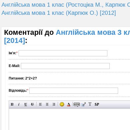
Англійська мова 1 клас (Ростоціка М., Карпюк О
Англійська мова 1 клас (Карпюк О.) [2012]
Коментарії до
Англійська мова 3 к
[2014]
:
Ім'я:
*
E-Mail:
Питання:
2*2+2?
Відповідь:
*