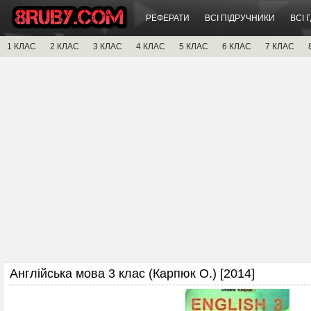
РЕФЕРАТИ
ВСІ ПІДРУЧНИКИ
ВСІ 
1 КЛАС
2 КЛАС
3 КЛАС
4 КЛАС
5 КЛАС
6 КЛАС
7 КЛАС
Англійська мова 3 клас (Карпюк О.) [2014]