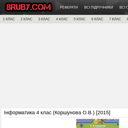
РЕФЕРАТИ
ВСІ ПІДРУЧНИКИ
ВСІ 
1 КЛАС
2 КЛАС
3 КЛАС
4 КЛАС
5 КЛАС
6 КЛАС
7 КЛАС
Інформатика 4 клас (Коршунова О.В.) [2015]