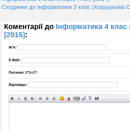
Сходинки до інформатики 3 клас (Коршунова О.
Коментарії до
Інформатика 4 клас 
[2015]
:
Ім'я:
*
E-Mail:
Питання:
2*2+2?
Відповідь:
*