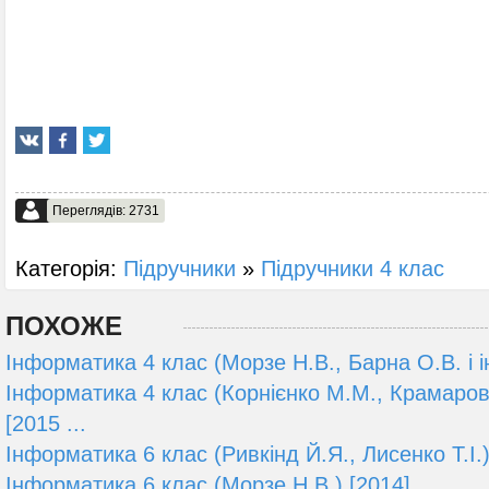
Переглядів: 2731
Категорія:
Підручники
»
Підручники 4 клас
ПОХОЖЕ
Інформатика 4 клас (Морзе Н.В., Барна О.В. і ін
Інформатика 4 клас (Корнієнко М.М., Крамаровс
[2015 ...
Інформатика 6 клас (Ривкінд Й.Я., Лисенко Т.І.)
Інформатика 6 клас (Морзе Н.В.) [2014]