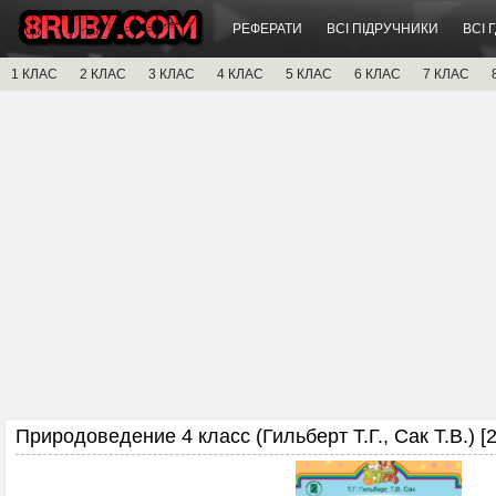
РЕФЕРАТИ
ВСІ ПІДРУЧНИКИ
ВСІ 
1 КЛАС
2 КЛАС
3 КЛАС
4 КЛАС
5 КЛАС
6 КЛАС
7 КЛАС
Природоведение 4 класс (Гильберт Т.Г., Сак Т.В.) [