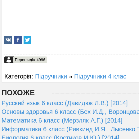
Переглядів: 4996
Категорія:
Підручники
»
Підручники 4 клас
ПОХОЖЕ
Русский язык 6 класс (Давидюк Л.В.) [2014]
Основы здоровья 6 класс (Бех И.Д., Воронцова 
Математика 6 класс (Мерзляк А.Г.) [2014]
Информатика 6 класс (Ривкинд И.Я., Лысенко Т
Биология 6 класс (Костиков И.Ю.) [2014]