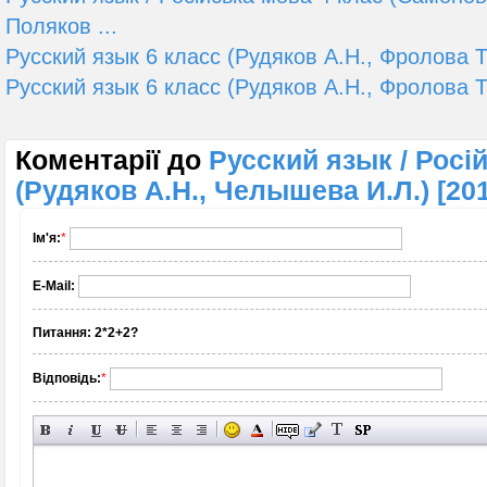
Поляков ...
Русский язык 6 класс (Рудяков А.Н., Фролова Т.
Русский язык 6 класс (Рудяков А.Н., Фролова Т.
Коментарії до
Русский язык / Росі
(Рудяков А.Н., Челышева И.Л.) [20
Ім'я:
*
E-Mail:
Питання:
2*2+2?
Відповідь:
*