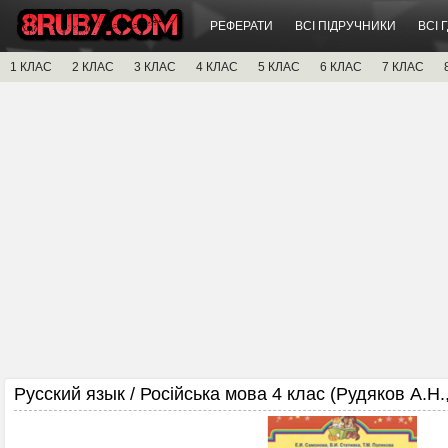
РЕФЕРАТИ
ВСІ ПІДРУЧНИКИ
ВСІ 
1 КЛАС
2 КЛАС
3 КЛАС
4 КЛАС
5 КЛАС
6 КЛАС
7 КЛАС
Русский язык / Російська мова 4 клас (Рудяков А.Н.