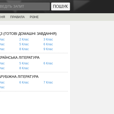
СНЯ
ПРАВИЛА
РІЗНЕ
ДЗ (ГОТОВІ ДОМАШНІ ЗАВДАННЯ)
лас
2 Клас
3 Клас
лас
5 Клас
6 Клас
лас
8 Клас
9 Клас
КРАЇНСЬКА ЛІТЕРАТУРА
лас
5 Клас
6 Клас
лас
8 Клас
АРУБІЖНА ЛІТЕРАТУРА
лас
6 Клас
7 Клас
лас