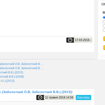
О
Щ
17.03.2016 -
Заболотний О.В, Заболотний В. ...
Заболотний О.В, Заболотний В. ...
тний В.В.) [2015]
отний В.В.) [2008]
А.І.) [2013]
с (Заболотний О.В, Заболотний В.В.) [2013]
:
11 травня 2018 14:56
Відповідь