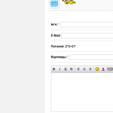
Ім'я:
*
E-Mail:
Питання:
2*2+2?
Відповідь:
*