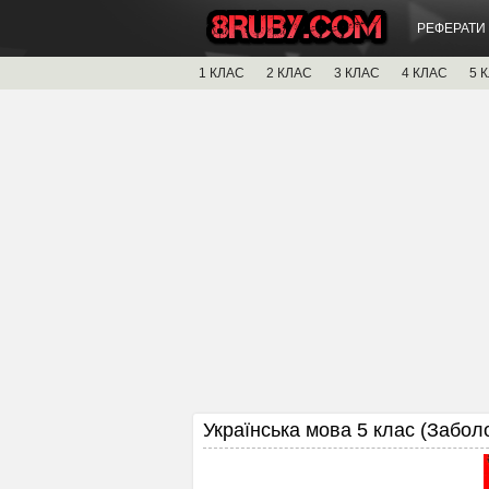
РЕФЕРАТИ
1 КЛАС
2 КЛАС
3 КЛАС
4 КЛАС
5 
Українська мова 5 клас (Забол