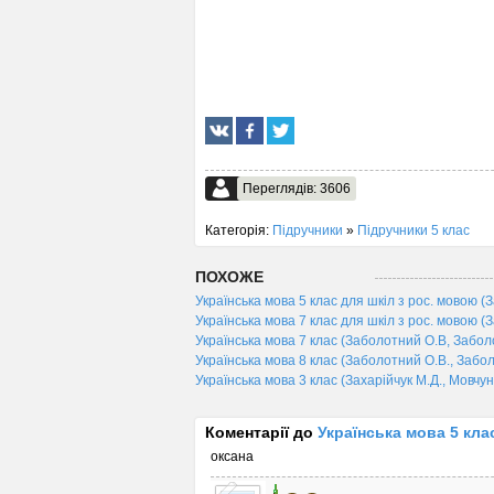
Переглядів: 3606
Категорія:
Підручники
»
Підручники 5 клас
ПОХОЖЕ
Українська мова 5 клас для шкіл з рос. мовою (
Українська мова 7 клас для шкіл з рос. мовою (
Українська мова 7 клас (Заболотний О.В, Заболо
Українська мова 8 клас (Заболотний О.В., Забол
Українська мова 3 клас (Захарійчук М.Д., Мовчун 
Коментарії до
Українська мова 5 кла
оксана