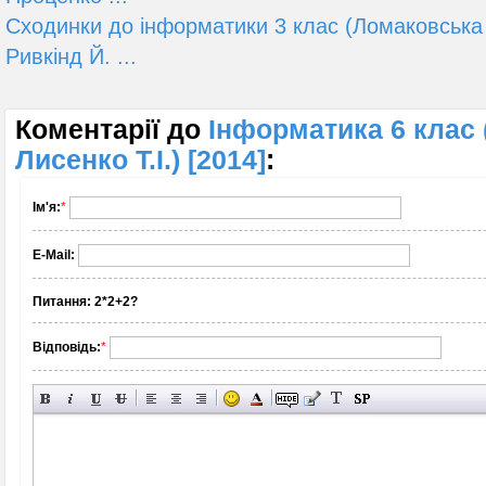
Сходинки до інформатики 3 клас (Ломаковська Г
Ривкінд Й. ...
Коментарії до
Інформатика 6 клас 
Лисенко Т.І.) [2014]
:
Ім'я:
*
E-Mail:
Питання:
2*2+2?
Відповідь:
*