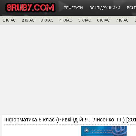
РЕФЕРАТИ
ВСІ ПІДРУЧНИКИ
ВСІ 
1 КЛАС
2 КЛАС
3 КЛАС
4 КЛАС
5 КЛАС
6 КЛАС
7 КЛАС
Інформатика 6 клас (Ривкінд Й.Я., Лисенко Т.І.) [20