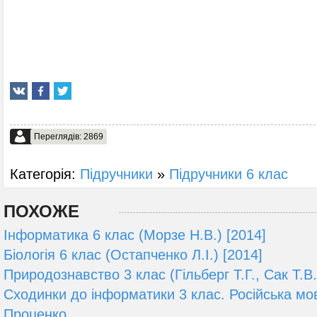
Переглядів: 2869
Категорія:
Підручники
»
Підручники 6 клас
ПОХОЖЕ
Інформатика 6 клас (Морзе Н.В.) [2014]
Біологія 6 клас (Остапченко Л.І.) [2014]
Природознавство 3 клас (Гільберг Т.Г., Сак Т.В.
Сходинки до інформатики 3 клас. Російська мов
Проценко ...