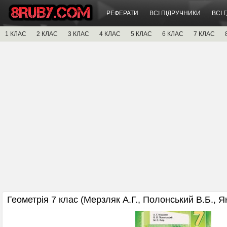
РЕФЕРАТИ
ВСІ ПІДРУЧНИКИ
ВСІ 
1 КЛАС
2 КЛАС
3 КЛАС
4 КЛАС
5 КЛАС
6 КЛАС
7 КЛАС
Геометрія 7 клас (Мерзляк А.Г., Полонський В.Б., Як