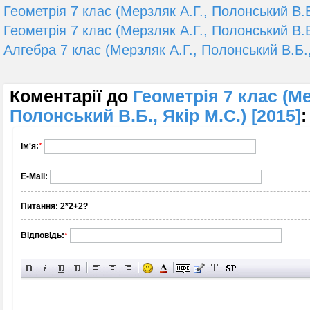
Геометрія 7 клас (Мерзляк А.Г., Полонський В.Б
Геометрія 7 клас (Мерзляк А.Г., Полонський В.Б
Алгебра 7 клас (Мерзляк А.Г., Полонський В.Б.,
Коментарії до
Геометрія 7 клас (Ме
Полонський В.Б., Якір М.С.) [2015]
:
Ім'я:
*
E-Mail:
Питання:
2*2+2?
Відповідь:
*