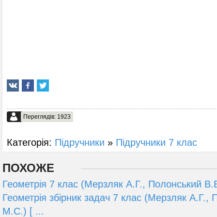
Переглядів: 1923
Категорія:
Підручники
»
Підручники 7 клас
ПОХОЖЕ
Геометрія 7 клас (Мерзляк А.Г., Полонський В.Б
Геометрія збірник задач 7 клас (Мерзляк А.Г., 
М.С.) [ ...