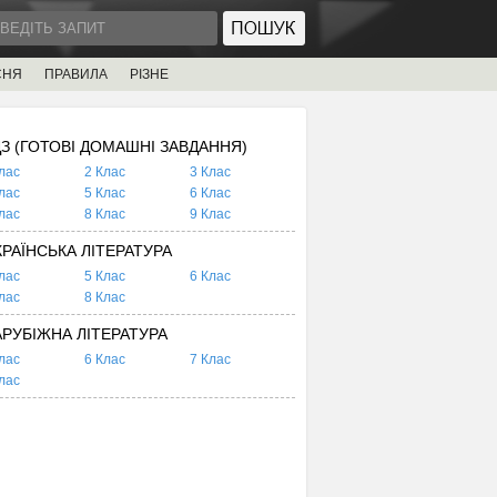
СНЯ
ПРАВИЛА
РІЗНЕ
ДЗ (ГОТОВІ ДОМАШНІ ЗАВДАННЯ)
лас
2 Клас
3 Клас
лас
5 Клас
6 Клас
лас
8 Клас
9 Клас
КРАЇНСЬКА ЛІТЕРАТУРА
лас
5 Клас
6 Клас
лас
8 Клас
АРУБІЖНА ЛІТЕРАТУРА
лас
6 Клас
7 Клас
лас