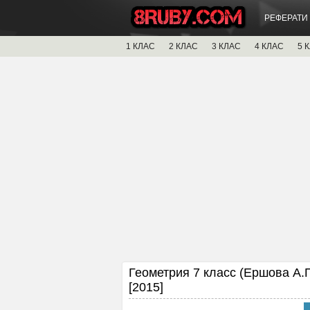
РЕФЕРАТИ
1 КЛАС
2 КЛАС
3 КЛАС
4 КЛАС
5 
Геометрия 7 класс (Ершова А.П
[2015]