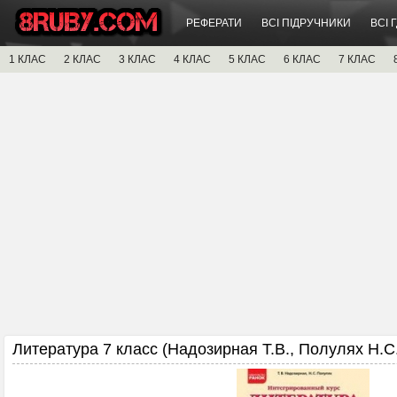
РЕФЕРАТИ
ВСІ ПІДРУЧНИКИ
ВСІ 
1 КЛАС
2 КЛАС
3 КЛАС
4 КЛАС
5 КЛАС
6 КЛАС
7 КЛАС
Литература 7 класс (Надозирная Т.В., Полулях Н.С.