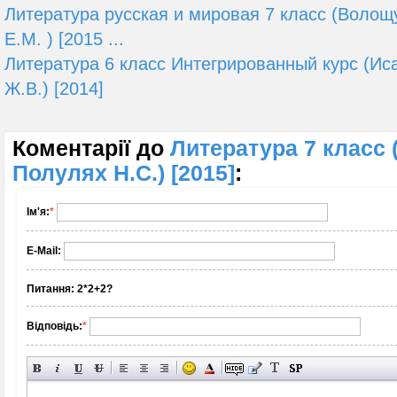
Литература русская и мировая 7 класс (Волощ
Е.М. ) [2015 ...
Литература 6 класс Интегрированный курс (Ис
Ж.В.) [2014]
Коментарії до
Литература 7 класс 
Полулях Н.С.) [2015]
:
Ім'я:
*
E-Mail:
Питання:
2*2+2?
Відповідь:
*