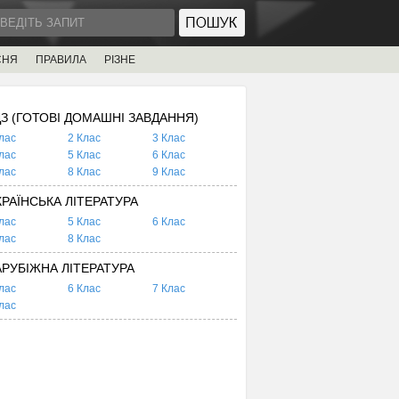
СНЯ
ПРАВИЛА
РІЗНЕ
ДЗ (ГОТОВІ ДОМАШНІ ЗАВДАННЯ)
лас
2 Клас
3 Клас
лас
5 Клас
6 Клас
лас
8 Клас
9 Клас
КРАЇНСЬКА ЛІТЕРАТУРА
лас
5 Клас
6 Клас
лас
8 Клас
АРУБІЖНА ЛІТЕРАТУРА
лас
6 Клас
7 Клас
лас