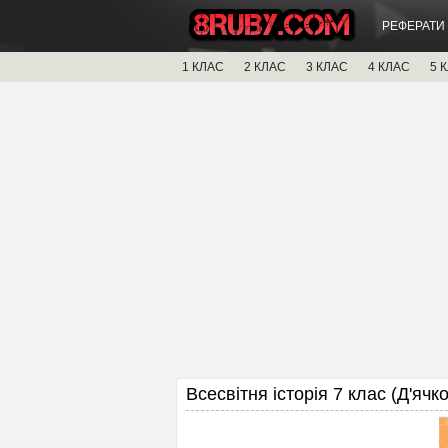
РЕФЕРАТИ
1 КЛАС
2 КЛАС
3 КЛАС
4 КЛАС
5 
Всесвітня історія 7 клас (Д'ячко