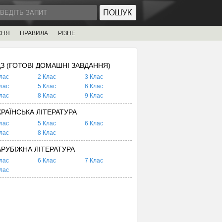
СНЯ
ПРАВИЛА
РІЗНЕ
ДЗ (ГОТОВІ ДОМАШНІ ЗАВДАННЯ)
лас
2 Клас
3 Клас
лас
5 Клас
6 Клас
лас
8 Клас
9 Клас
КРАЇНСЬКА ЛІТЕРАТУРА
лас
5 Клас
6 Клас
лас
8 Клас
АРУБІЖНА ЛІТЕРАТУРА
лас
6 Клас
7 Клас
лас