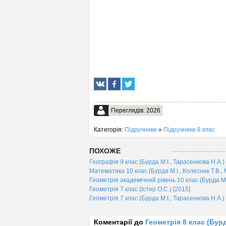
Переглядів: 2026
Категорія:
Підручники
»
Підручники 8 клас
ПОХОЖЕ
Географія 9 клас (Бурда М.І., Тарасенкова Н.А.)
Математика 10 клас (Бурда М.І., Колесник Т.В., 
Геометрія академічний рівень 10 клас (Бурда М.І
Геометрія 7 клас (Істер О.С.) [2015]
Геометрія 7 клас (Бурда М.І., Тарасенкова Н.А.)
Коментарії до
Геометрія 8 клас (Бурд