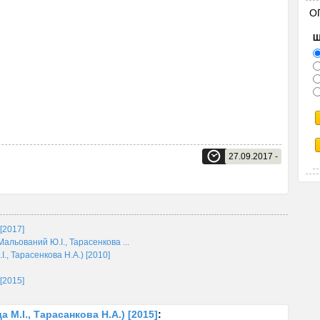
О
Щ
27.09.2017 -
 [2017]
Мальований Ю.І., Тарасенкова ...
., Тарасенкова Н.А.) [2010]
 [2015]
а М.І., Тарасанкова Н.А.) [2015]
: