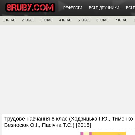
РЕФЕРАТИ
ВСІ ПІДРУЧНИКИ
ВСІ 
1 КЛАС
2 КЛАС
3 КЛАС
4 КЛАС
5 КЛАС
6 КЛАС
7 КЛАС
Трудове навчання 8 клас (Ходзицька І.Ю., Тименко 
Безносюк О.І., Пасічна Т.С.) [2015]