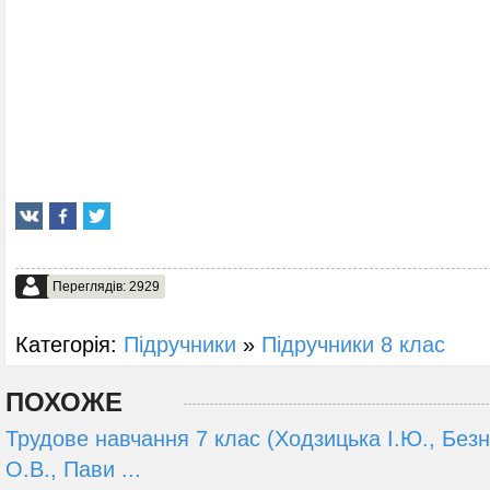
Переглядів: 2929
Категорія:
Підручники
»
Підручники 8 клас
ПОХОЖЕ
Трудове навчання 7 клас (Ходзицька І.Ю., Безн
О.В., Пави ...