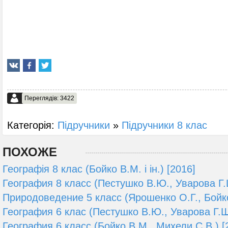
Переглядів: 3422
Категорія:
Підручники
»
Підручники 8 клас
ПОХОЖЕ
Географія 8 клас (Бойко В.М. і ін.) [2016]
География 8 класс (Пестушко В.Ю., Уварова Г.Ш
Природоведение 5 класс (Ярошенко О.Г., Бойко
География 6 клас (Пестушко В.Ю., Уварова Г.Ш
География 6 класс (Бойко В.М., Михели С.В.) [