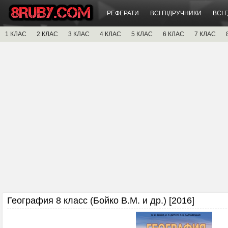
РЕФЕРАТИ
ВСІ ПІДРУЧНИКИ
ВСІ 
1 КЛАС
2 КЛАС
3 КЛАС
4 КЛАС
5 КЛАС
6 КЛАС
7 КЛАС
География 8 класс (Бойко В.М. и др.) [2016]