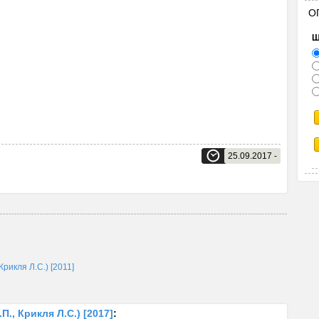
О
Щ
25.09.2017 -
Крикля Л.С.) [2011]
П., Крикля Л.С.) [2017]
: