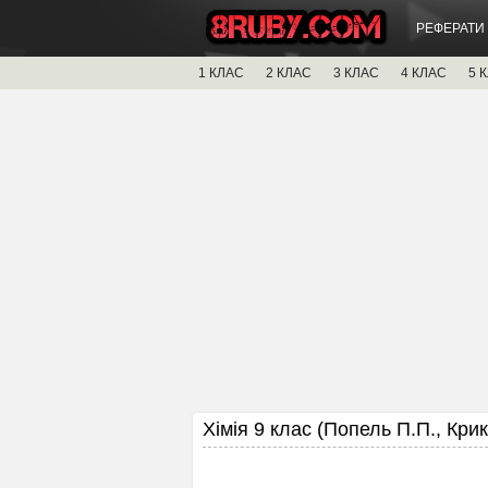
РЕФЕРАТИ
1 КЛАС
2 КЛАС
3 КЛАС
4 КЛАС
5 
Хімія 9 клас (Попель П.П., Крик