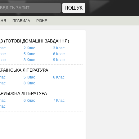
СНЯ
ПРАВИЛА
РІЗНЕ
ДЗ (ГОТОВІ ДОМАШНІ ЗАВДАННЯ)
лас
2 Клас
3 Клас
лас
5 Клас
6 Клас
лас
8 Клас
9 Клас
КРАЇНСЬКА ЛІТЕРАТУРА
лас
5 Клас
6 Клас
лас
8 Клас
АРУБІЖНА ЛІТЕРАТУРА
лас
6 Клас
7 Клас
лас