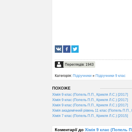
Переглядів: 1943
Категорія:
Підручники
»
Підручники 9 клас
ПОХОЖЕ
Хімія 9 клас (Попель П.П., Крикля Л.С.) [2017]
Хімія 9 клас (Попель П.П., Крикля Л.С.) [2017]
Хімія 9 клас (Попель П.П., Крикля Л.С.) [2017]
Хімія академічний рівень 11 клас (Попель П.П., 
Хімія 7 клас (Попель П.П., Крикля Л.С.) [2015]
Коментарії до
Хімія 9 клас (Попель П.