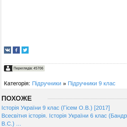
Переглядів: 45706
Категорія:
Підручники
»
Підручники 9 клас
ПОХОЖЕ
Історія України 9 клас (Гісем О.В.) [2017]
Всесвітня історія. Історія України 6 клас (Банд
В.С.) ...