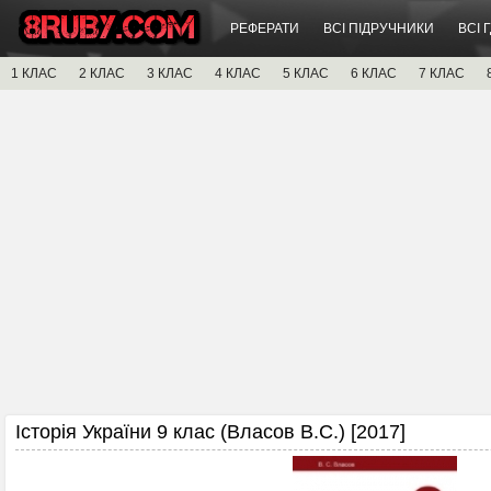
РЕФЕРАТИ
ВСІ ПІДРУЧНИКИ
ВСІ 
1 КЛАС
2 КЛАС
3 КЛАС
4 КЛАС
5 КЛАС
6 КЛАС
7 КЛАС
Історія України 9 клас (Власов В.С.) [2017]