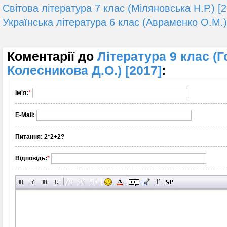
Світова література 7 клас (Міляновська Н.Р.) [
Українська література 6 клас (Авраменко О.М.)
Коментарії до
Література 9 клас (Г
Колесникова Д.О.) [2017]
:
Ім'я:
*
E-Mail:
Питання:
2*2+2?
Відповідь:
*