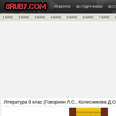
РЕФЕРАТИ
ВСІ ПІДРУЧНИКИ
ВСІ 
1 КЛАС
2 КЛАС
3 КЛАС
4 КЛАС
5 КЛАС
6 КЛАС
7 КЛАС
Література 9 клас (Говорнян Л.С., Колесникова Д.О.