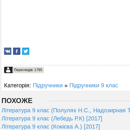
Переглядів: 1785
Категорія:
Підручники
»
Підручники 9 клас
ПОХОЖЕ
Література 9 клас (Полулях Н.С., Надозирная Т.
Література 9 клас (Лебедь Р.К) [2017]
Література 9 клас (Кокієва А.) [2017]