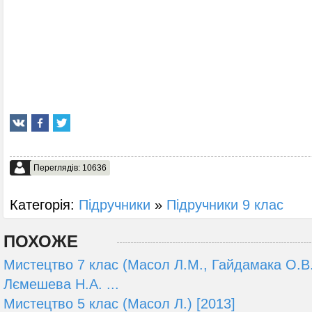
Переглядів: 10636
Категорія:
Підручники
»
Підручники 9 клас
ПОХОЖЕ
Мистецтво 7 клас (Масол Л.М., Гайдамака О.В.
Лємешева Н.А. ...
Мистецтво 5 клас (Масол Л.) [2013]