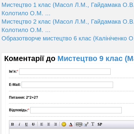
Мистецтво 1 клас (Масол Л.М., Гайдамака О.В.
Колотило О.М. ...
Мистецтво 2 клас (Масол Л.М., Гайдамака О.В.
Колотило О.М. ...
Образотворче мистецтво 6 клас (Калініченко О.
Коментарії до
Мистецтво 9 клас (М
Ім'я:
*
E-Mail:
Питання:
2*2+2?
Відповідь:
*