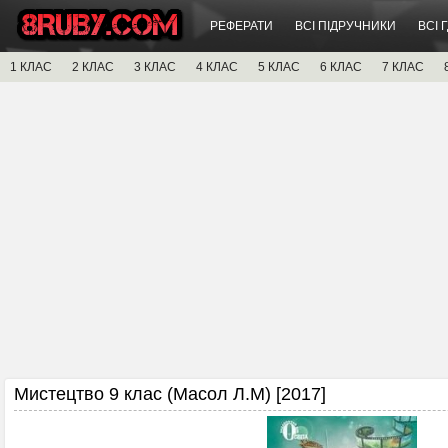
РЕФЕРАТИ
ВСІ ПІДРУЧНИКИ
ВСІ 
1 КЛАС
2 КЛАС
3 КЛАС
4 КЛАС
5 КЛАС
6 КЛАС
7 КЛАС
Мистецтво 9 клас (Масол Л.М) [2017]