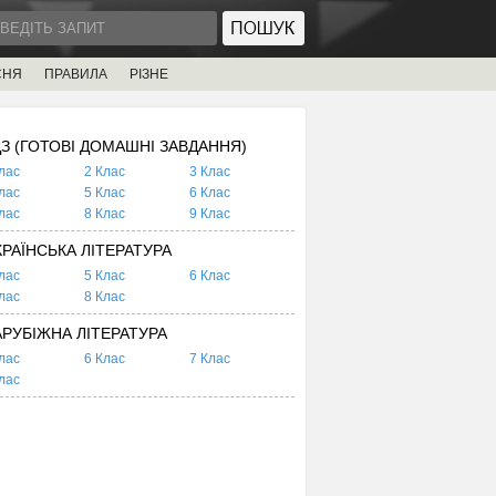
СНЯ
ПРАВИЛА
РІЗНЕ
ДЗ (ГОТОВІ ДОМАШНІ ЗАВДАННЯ)
лас
2 Клас
3 Клас
лас
5 Клас
6 Клас
лас
8 Клас
9 Клас
КРАЇНСЬКА ЛІТЕРАТУРА
лас
5 Клас
6 Клас
лас
8 Клас
АРУБІЖНА ЛІТЕРАТУРА
лас
6 Клас
7 Клас
лас