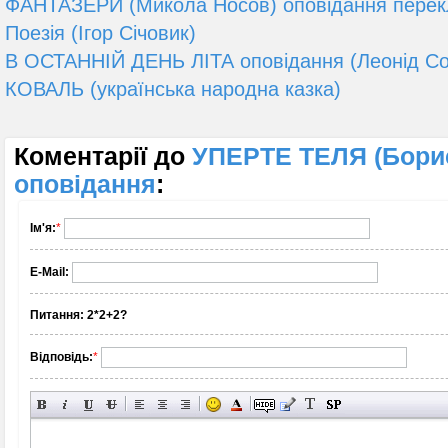
ФАНТАЗЕРИ (Микола Носов) оповідання перек
Поезія (Ігор Січовик)
В ОСТАННІЙ ДЕНЬ ЛІТА оповідання (Леонід Со
КОВАЛЬ (українська народна казка)
Коментарії до
УПЕРТЕ ТЕЛЯ (Бори
оповідання
:
Ім'я:
*
E-Mail:
Питання:
2*2+2?
Відповідь:
*