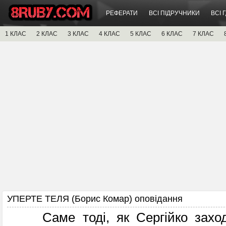
РЕФЕРАТИ
ВСІ ПІДРУЧНИКИ
ВСІ 
1 КЛАС
2 КЛАС
3 КЛАС
4 КЛАС
5 КЛАС
6 КЛАС
7 КЛАС
УПЕРТЕ ТЕЛЯ (Борис Комар) оповідання
Саме тоді, як Сергійко заходи