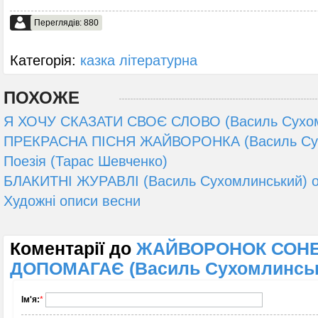
Переглядів: 880
Категорія:
казка літературна
ПОХОЖЕ
Я ХОЧУ СКАЗАТИ СВОЄ СЛОВО (Василь Сухомл
ПРЕКРАСНА ПІСНЯ ЖАЙВОРОНКА (Василь Сух
Поезія (Тарас Шевченко)
БЛАКИТНІ ЖУРАВЛІ (Василь Сухомлинський) о
Художні описи весни
Коментарії до
ЖАЙВОРОНОК СОН
ДОПОМАГАЄ (Василь Сухомлинськ
Ім'я:
*