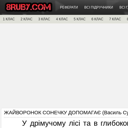
РЕФЕРАТИ
ВСІ ПІДРУЧНИКИ
ВСІ 
1 КЛАС
2 КЛАС
3 КЛАС
4 КЛАС
5 КЛАС
6 КЛАС
7 КЛАС
ЖАЙВОРОНОК СОНЕЧКУ ДОПОМАГАЄ (Василь Сухо
У дрімучому лісі та в глибоко