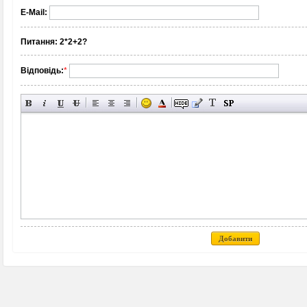
E-Mail:
Питання:
2*2+2?
Відповідь:
*
Добавити