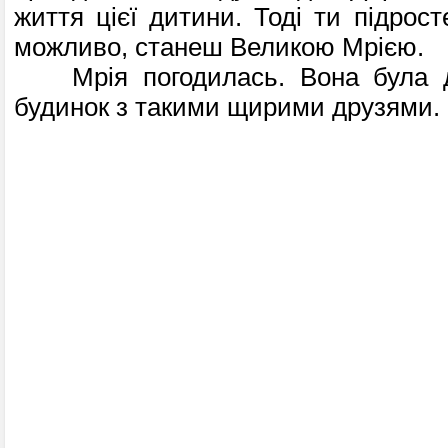
життя цієї дитини. Тоді ти підрос
можливо, станеш Великою Мрією.
Мрія погодилась. Вона була д
будинок з таки­ми щирими друзями.