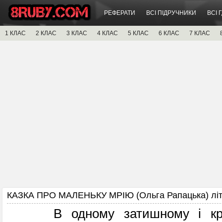
РЕФЕРАТИ
ВСІ ПІДРУЧНИКИ
ВСІ 
1 КЛАС
2 КЛАС
3 КЛАС
4 КЛАС
5 КЛАС
6 КЛАС
7 КЛАС
КАЗКА ПРО МАЛЕНЬКУ МРІЮ (Ольга Рапацька) літ
В одному затишному і крас