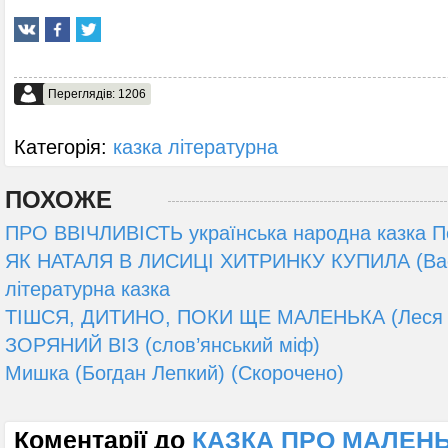
Переглядів: 1206
Категорія:
казка літературна
ПОХОЖЕ
ПРО ВВІЧЛИВІСТЬ українська народна казка П
ЯК НАТАЛЯ В ЛИСИЦІ ХИТРИНКУ КУПИЛА (Вас
літературна казка
ТІШСЯ, ДИТИНО, ПОКИ ЩЕ МАЛЕНЬКА (Леся У
ЗОРЯНИЙ ВІЗ (слов’янський міф)
Мишка (Богдан Лепкий) (Скорочено)
Коментарії до
КАЗКА ПРО МАЛЕНЬ