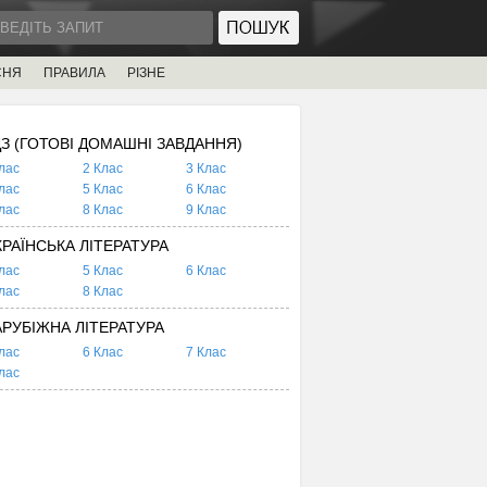
СНЯ
ПРАВИЛА
РІЗНЕ
ДЗ (ГОТОВІ ДОМАШНІ ЗАВДАННЯ)
лас
2 Клас
3 Клас
лас
5 Клас
6 Клас
лас
8 Клас
9 Клас
КРАЇНСЬКА ЛІТЕРАТУРА
лас
5 Клас
6 Клас
лас
8 Клас
АРУБІЖНА ЛІТЕРАТУРА
лас
6 Клас
7 Клас
лас