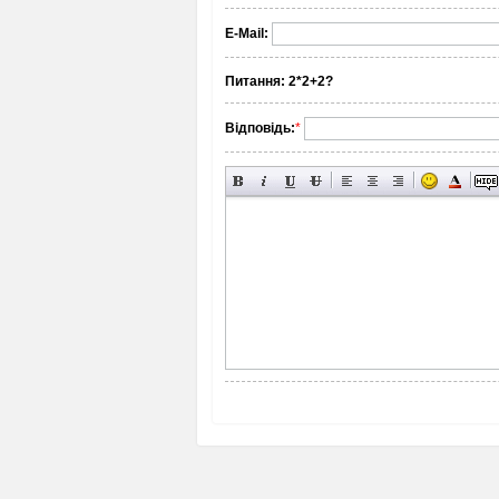
E-Mail:
Питання:
2*2+2?
Відповідь:
*