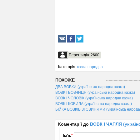
Переглядів: 2600
Категорія:
казка народна
ПОХОЖЕ
ДВА ВОВКИ (українська народна казка)
ВОВК І ВОВЧИЦЯ (українська народна казка)
ВОВК І ЧОЛОВІК (українська народна казка)
ВОВК І КОБИЛА (українська народна казка)
БІЙКА ВОВКІВ ЗІ СВИНЯМИ (українська народа
Коментарії до
ВОВК І ЧАПЛЯ (українс
Ім'я:
*