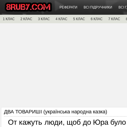
РЕФЕРАТИ
ВСІ ПІДРУЧНИКИ
ВСІ 
1 КЛАС
2 КЛАС
3 КЛАС
4 КЛАС
5 КЛАС
6 КЛАС
7 КЛАС
ДВА ТОВАРИШІ (українська народна казка)
От кажуть люди, щоб до Юра було сі