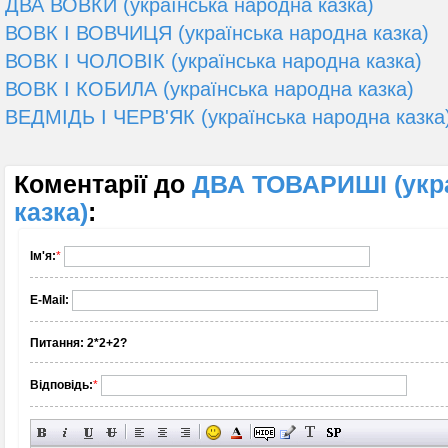
ДВА ВОВКИ (українська народна казка)
ВОВК І ВОВЧИЦЯ (українська народна казка)
ВОВК І ЧОЛОВІК (українська народна казка)
ВОВК І КОБИЛА (українська народна казка)
ВЕДМІДЬ І ЧЕРВ'ЯК (українська народна казка
Коментарії до
ДВА ТОВАРИШІ (укра
казка)
:
Ім'я:
*
E-Mail:
Питання:
2*2+2?
Відповідь:
*