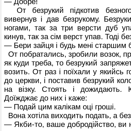
— Добре!
От безрукий підкотив безного
вивернув і дав безрукому. Безруки
ногами, так за три версти дуб уп
кинув, так за сім верст упав. Тоді бе
— Бери зайця і будь мені старшим 
От побратались, зробили возок, пр
як куди треба, то безрукий запряжет
возить. От раз і поїхали у якийсь г
до церкви, і поставив безрукий коло
на візку. Стоять і дожидають. К
Доїжджає до них і каже:
— Подай цим калікам оці гроші.
Вона хотіла виходить подать, а без
— Якби-то, ваше добродійство, ви 