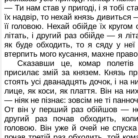
— Ти нам став у пригоді, і я тобі ст
їх надвір, то нехай князь дивиться 
її головою. Нехай обійде їх кругом
літать, і другий раз обійде — я літ
як буде обходить, то я сяду у неї 
втерпить мого кусання, махне прав
Сказавши це, комар полетів 
присилає змій за князем. Князь пр
стоять усі дванадцять дочок, і на н
лице, як коси, як плаття. Він на н
— ніяк не пізнає: зовсім не ті панно
От він у перший раз обійшов — н
другий раз почав обходить, ко
головою. Він уже й очей не спуска
почав третій раз обходить, той комар