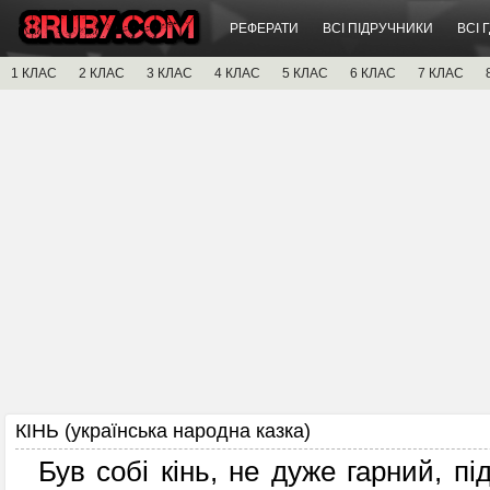
РЕФЕРАТИ
ВСІ ПІДРУЧНИКИ
ВСІ 
1 КЛАС
2 КЛАС
3 КЛАС
4 КЛАС
5 КЛАС
6 КЛАС
7 КЛАС
КІНЬ (українська народна казка)
Був собі кінь, не дуже гарний, під