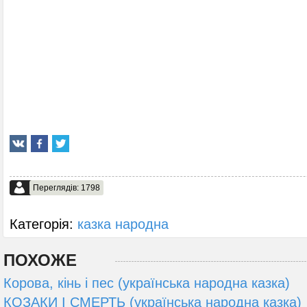
Переглядів: 1798
Категорія:
казка народна
ПОХОЖЕ
Корова, кінь і пес (українська народна казка)
КОЗАКИ І СМЕРТЬ (українська народна казка)