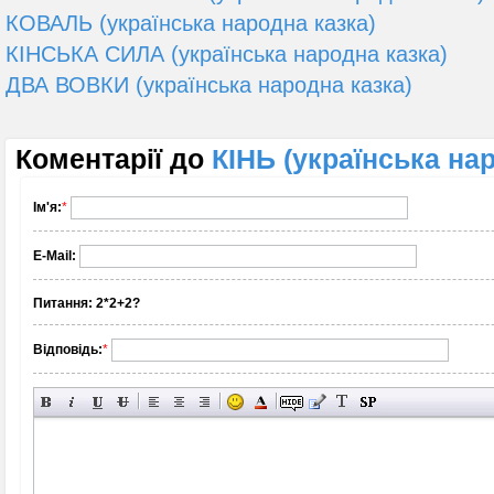
КОВАЛЬ (українська народна казка)
КІНСЬКА СИЛА (українська народна казка)
ДВА ВОВКИ (українська народна казка)
Коментарії до
КІНЬ (українська на
Ім'я:
*
E-Mail:
Питання:
2*2+2?
Відповідь:
*