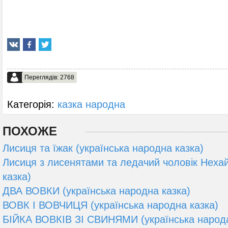
Переглядів: 2768
Категорія:
казка народна
ПОХОЖЕ
Лисиця та їжак (українська народна казка)
Лисиця з лисенятами та ледачий чоловік Нехай
казка)
ДВА ВОВКИ (українська народна казка)
ВОВК І ВОВЧИЦЯ (українська народна казка)
БІЙКА ВОВКІВ ЗІ СВИНЯМИ (українська народа