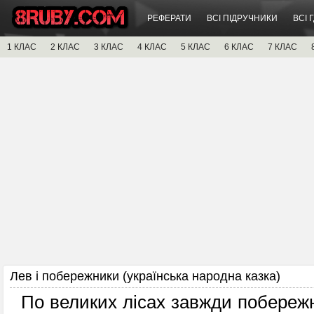
РЕФЕРАТИ
ВСІ ПІДРУЧНИКИ
ВСІ 
1 КЛАС
2 КЛАС
3 КЛАС
4 КЛАС
5 КЛАС
6 КЛАС
7 КЛАС
Лев і побережники (українська народна казка)
По великих лісах завжди побережн