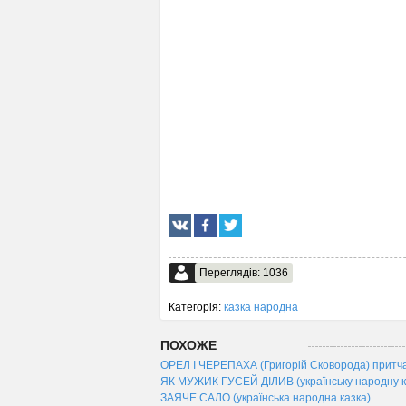
Переглядів: 1036
Категорія:
казка народна
ПОХОЖЕ
ОРЕЛ І ЧЕРЕПАХА (Григорій Сковорода) притч
ЯК МУЖИК ГУСЕЙ ДІЛИВ (українську народну к
ЗАЯЧЕ САЛО (українська народна казка)