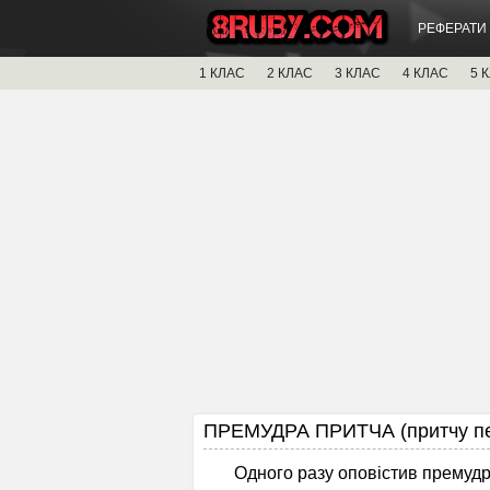
РЕФЕРАТИ
1 КЛАС
2 КЛАС
3 КЛАС
4 КЛАС
5 
ПРЕМУДРА ПРИТЧА (притчу пе
Одного разу оповістив премуд