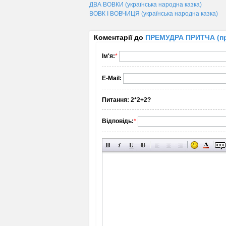
ДВА ВОВКИ (українська народна казка)
ВОВК І ВОВЧИЦЯ (українська народна казка)
Коментарії до
ПРЕМУДРА ПРИТЧА (при
Ім'я:
*
E-Mail:
Питання:
2*2+2?
Відповідь:
*