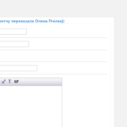
тчу переказала Олена Пчілка)
: