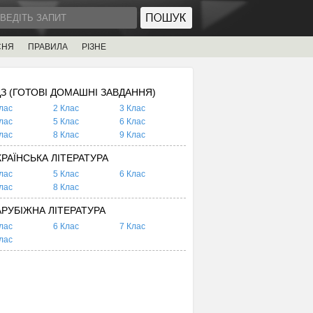
СНЯ
ПРАВИЛА
РІЗНЕ
ДЗ (ГОТОВІ ДОМАШНІ ЗАВДАННЯ)
лас
2 Клас
3 Клас
лас
5 Клас
6 Клас
лас
8 Клас
9 Клас
КРАЇНСЬКА ЛІТЕРАТУРА
лас
5 Клас
6 Клас
лас
8 Клас
АРУБІЖНА ЛІТЕРАТУРА
лас
6 Клас
7 Клас
лас