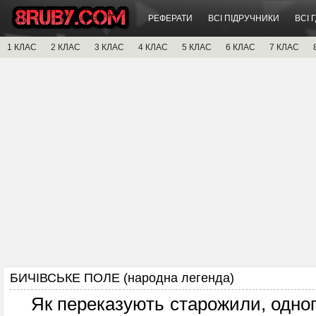
РЕФЕРАТИ
ВСІ ПІДРУЧНИКИ
ВСІ 
1 КЛАС
2 КЛАС
3 КЛАС
4 КЛАС
5 КЛАС
6 КЛАС
7 КЛАС
БИЧІВСЬКЕ ПОЛЕ (народна легенда)
Як переказують старожили, одного