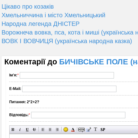
Цікаво про козаків
Хмельниччина і місто Хмельницький
Народна легенда ДНІСТЕР
Ворожнеча вовка, пса, кота і миші (українська 
ВОВК І ВОВЧИЦЯ (українська народна казка)
Коментарії до
БИЧІВСЬКЕ ПОЛЕ (н
Ім'я:
*
E-Mail:
Питання:
2*2+2?
Відповідь:
*