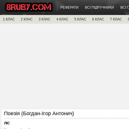
РЕФЕРАТИ
ВСІ ПІДРУЧНИКИ
ВСІ 
1 КЛАС
2 КЛАС
3 КЛАС
4 КЛАС
5 КЛАС
6 КЛАС
7 КЛАС
Поезія (Богдан-Ігор Антонич)
ЛІС