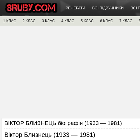
РЕФЕРАТИ
ВСІ ПІДРУЧНИКИ
ВСІ 
1 КЛАС
2 КЛАС
3 КЛАС
4 КЛАС
5 КЛАС
6 КЛАС
7 КЛАС
ВІКТОР БЛИЗНЕЦЬ біографія (1933 — 1981)
Віктор Близнець (1933 — 1981)