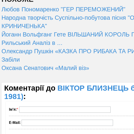
Любов Пономаренко "ГЕР ПЕРЕМОЖЕНИЙ"
Народна творчість Суспільно-побутова пісня 
КРИНИЧЕНЬКА"
Йоганн Вольфганг Гете ВІЛЬШАНИЙ КОРОЛЬ 
Рильський Аналіз в ...
Олександр Пушкін «КАЗКА ПРО РИБАКА ТА РИ
Забіли
Оксана Сенатович «Малий віз»
Коментарії до
ВІКТОР БЛИЗНЕЦЬ бі
1981)
:
Ім'я:
*
E-Mail: