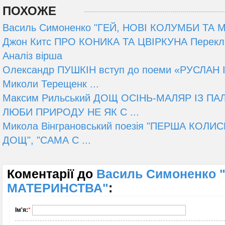
ПОХОЖЕ
Василь Симоненко "ГЕЙ, НОВІ КОЛУМБИ ТА 
Джон Китс ПРО КОНИКА ТА ЦВІРКУНА Перекл
Аналіз вірша
Олександр ПУШКІН вступ до поеми «РУСЛАН
Миколи Терещенк ...
Максим Рильський ДОЩ ОСІНЬ-МАЛЯР ІЗ П
ЛЮБИ ПРИРОДУ НЕ ЯК С ...
Микола Вінграновський поезія "ПЕРША КОЛИ
ДОЩ", "САМА С ...
Коментарії до
Василь Симоненко 
МАТЕРИНСТВА"
:
Ім'я:
*