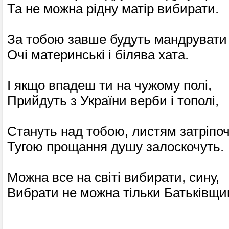
Та не можна рідну матір вибирати.
За тобою завше будуть мандрувати
Очі материнські і білява хата.
І якщо впадеш ти на чужому полі,
Прийдуть з України верби і тополі,
Стануть над тобою, листям затріпоч
Тугою прощання душу залоскочуть.
Можна все на світі вибирати, сину,
Вибрати не можна тільки Батьківщи