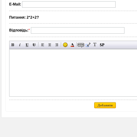
E-Mail:
Питання:
2*2+2?
Відповідь:
*
Добавити