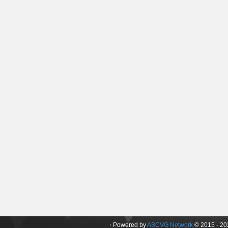
⋅ Powered by
ABCVG Network
© 2015 - 202