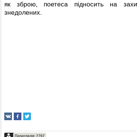
як зброю, поетеса підносить на захи
знедолених.
Переглядів: 2797