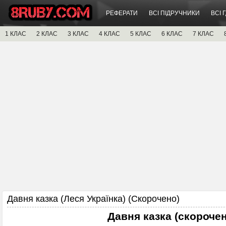
РЕФЕРАТИ
ВСІ ПІДРУЧНИКИ
ВСІ 
1 КЛАС
2 КЛАС
3 КЛАС
4 КЛАС
5 КЛАС
6 КЛАС
7 КЛАС
Давня казка (Леся Українка) (Скорочено)
Давня казка (скороче