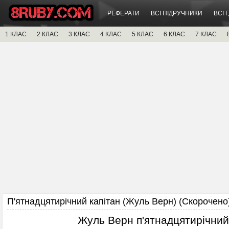
РЕФЕРАТИ
ВСІ ПІДРУЧНИКИ
ВСІ 
1 КЛАС
2 КЛАС
3 КЛАС
4 КЛАС
5 КЛАС
6 КЛАС
7 КЛАС
П'ятнадцятирічний капітан (Жуль Верн) (Скорочено
Жуль Верн п'ятнадцятирічний