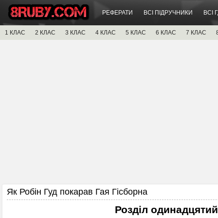
РЕФЕРАТИ
ВСІ ПІДРУЧНИКИ
ВСІ 
1 КЛАС
2 КЛАС
3 КЛАС
4 КЛАС
5 КЛАС
6 КЛАС
7 КЛАС
Як Робін Гуд покарав Гая Гісборна
Розділ одинадцятий