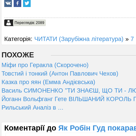
Переглядів: 2089
Категорія:
ЧИТАТИ (Зарубіжна література)
»
7 
ПОХОЖЕ
Міфи про Геракла (Скорочено)
Товстий і тонкий (Антон Павлович Чехов)
Казка про яян (Емма Андієвська)
Василь СИМОНЕНКО "ТИ ЗНАЄШ, ЩО ТИ - Л
Йоганн Вольфганг Гете ВІЛЬШАНИЙ КОРОЛЬ 
Рильський Аналіз в ...
Коментарії до
Як Робін Гуд покара