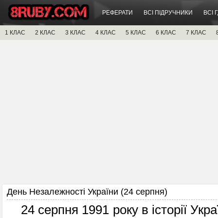
РЕФЕРАТИ
ВСІ ПІДРУЧНИКИ
ВСІ 
1 КЛАС
2 КЛАС
3 КЛАС
4 КЛАС
5 КЛАС
6 КЛАС
7 КЛАС
День Незалежності України (24 серпня)
24 серпня 1991 року в історії Укра