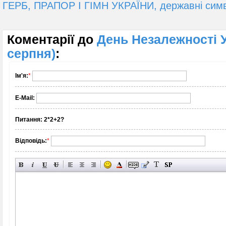
ГЕРБ, ПРАПОР І ГІМН УКРАЇНИ, державні симво
Коментарії до
День Незалежності У
серпня)
:
Ім'я:
*
E-Mail:
Питання:
2*2+2?
Відповідь:
*