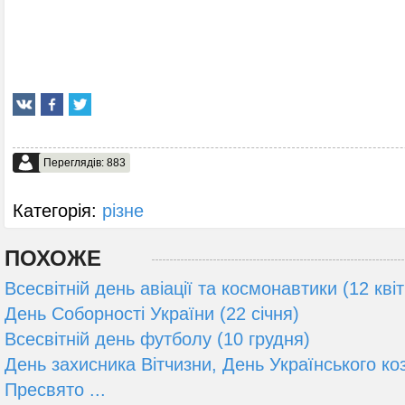
Переглядів: 883
Категорія:
різне
ПОХОЖЕ
Всесвітній день авіації та космонавтики (12 кві
День Соборності України (22 січня)
Всесвітній день футболу (10 грудня)
День захисника Вітчизни, День Українського ко
Пресвято ...