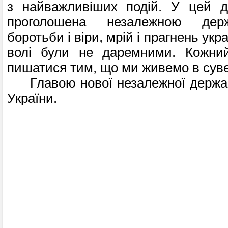
з найважливіших подій. У цей д
проголошена незалежною держ
боротьби і віри, мрій і прагнень укр
волі були не даремними. Кожни
пишатися тим, що ми живемо в суве
Главою нової незалежної держав
України.