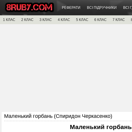
РЕФЕРАТИ
ВСІ ПІДРУЧНИКИ
ВСІ 
1 КЛАС
2 КЛАС
3 КЛАС
4 КЛАС
5 КЛАС
6 КЛАС
7 КЛАС
Маленький горбань (Спиридон Черкасенко)
Маленький горбань