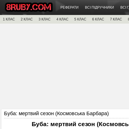
РЕФЕРАТИ
ВСІ ПІДРУЧНИКИ
ВСІ 
1 КЛАС
2 КЛАС
3 КЛАС
4 КЛАС
5 КЛАС
6 КЛАС
7 КЛАС
Буба: мертвий сезон (Космовська Барбара)
Буба: мертвий сезон (Космовсь