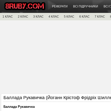
РЕФЕРАТИ
ВСІ ПІДРУЧНИКИ
ВСІ 
1 КЛАС
2 КЛАС
3 КЛАС
4 КЛАС
5 КЛАС
6 КЛАС
7 КЛАС
Баллада Рукавичка (Йоганн Крістоф Фрідріх Шилл
Баллада Рукавичка