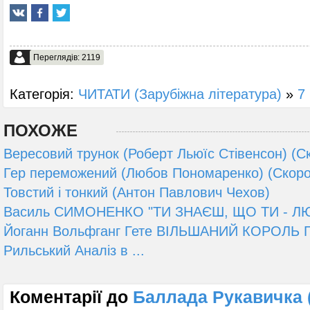
Переглядів: 2119
Категорія:
ЧИТАТИ (Зарубіжна література)
»
7 
ПОХОЖЕ
Вересовий трунок (Роберт Льюїс Стівенсон) (С
Гер переможений (Любов Пономаренко) (Скоро
Товстий і тонкий (Антон Павлович Чехов)
Василь СИМОНЕНКО "ТИ ЗНАЄШ, ЩО ТИ - Л
Йоганн Вольфганг Гете ВІЛЬШАНИЙ КОРОЛЬ 
Рильський Аналіз в ...
Коментарії до
Баллада Рукавичка 