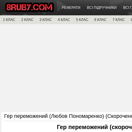
РЕФЕРАТИ
ВСІ ПІДРУЧНИКИ
ВСІ 
1 КЛАС
2 КЛАС
3 КЛАС
4 КЛАС
5 КЛАС
6 КЛАС
7 КЛАС
Гер переможений (Любов Пономаренко) (Скорочен
Гер переможений (скороч