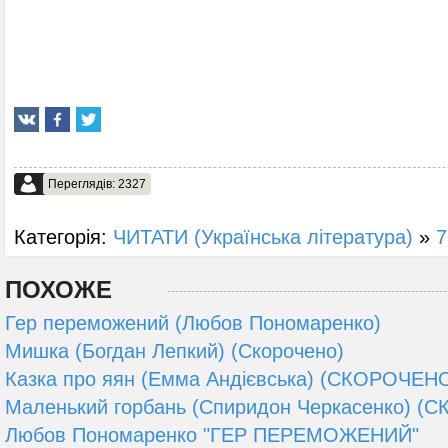
Переглядів: 2327
Категорія:
ЧИТАТИ (Українська література)
»
7
ПОХОЖЕ
Гер переможений (Любов Пономаренко)
Мишка (Богдан Лепкий) (Скорочено)
Казка про яян (Емма Андієвська) (СКОРОЧЕН
Маленький горбань (Спиридон Черкасенко) 
Любов Пономаренко "ГЕР ПЕРЕМОЖЕНИЙ"