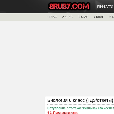
РЕФЕРАТИ
1 КЛАС
2 КЛАС
3 КЛАС
4 КЛАС
5 
Биология 6 класс {ГДЗ/ответы} 
Вступление. Что такое жизнь как его иссле
§ 1. Признаки жизни.