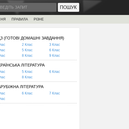
СНЯ
ПРАВИЛА
РІЗНЕ
ДЗ (ГОТОВІ ДОМАШНІ ЗАВДАННЯ)
лас
2 Клас
3 Клас
лас
5 Клас
6 Клас
лас
8 Клас
9 Клас
КРАЇНСЬКА ЛІТЕРАТУРА
лас
5 Клас
6 Клас
лас
8 Клас
АРУБІЖНА ЛІТЕРАТУРА
лас
6 Клас
7 Клас
лас