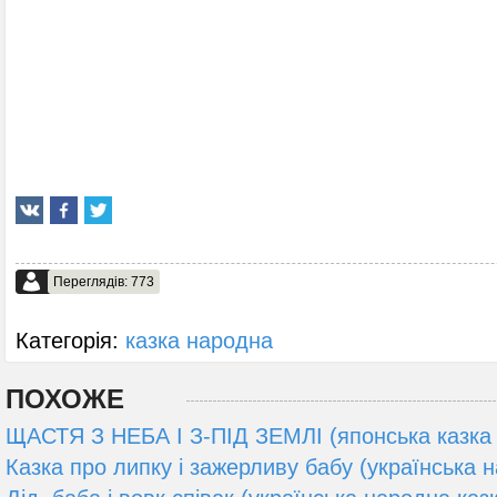
Переглядів: 773
Категорія:
казка народна
ПОХОЖЕ
ЩАСТЯ З НЕБА І З-ПІД ЗЕМЛІ (японська казка 
Казка про липку і зажерливу бабу (українська 