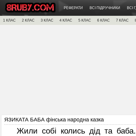
РЕФЕРАТИ
ВСІ ПІДРУЧНИКИ
ВСІ 
1 КЛАС
2 КЛАС
3 КЛАС
4 КЛАС
5 КЛАС
6 КЛАС
7 КЛАС
ЯЗИКАТА БАБА фінська народна казка
Жили собі колись дід та баба.