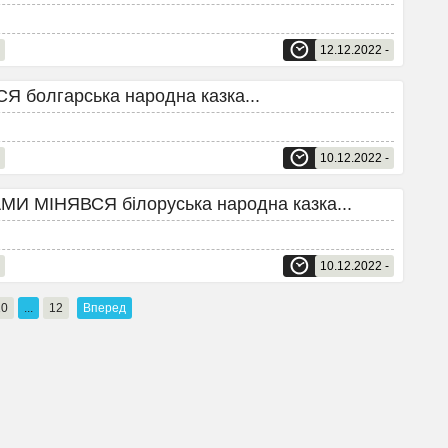
12.12.2022 -
болгарська народна казка...
10.12.2022 -
 МІНЯВСЯ білоруська народна казка...
10.12.2022 -
10
...
12
Вперед