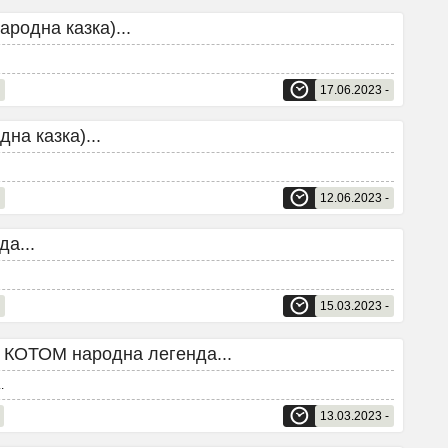
родна казка)...
17.06.2023 -
на казка)...
12.06.2023 -
а...
15.03.2023 -
ОТОМ народна легенда...
..
13.03.2023 -