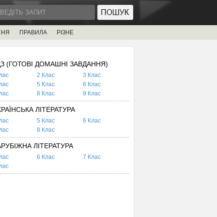
СНЯ
ПРАВИЛА
РІЗНЕ
ДЗ (ГОТОВІ ДОМАШНІ ЗАВДАННЯ)
лас
2 Клас
3 Клас
лас
5 Клас
6 Клас
лас
8 Клас
9 Клас
КРАЇНСЬКА ЛІТЕРАТУРА
лас
5 Клас
6 Клас
лас
8 Клас
АРУБІЖНА ЛІТЕРАТУРА
лас
6 Клас
7 Клас
лас