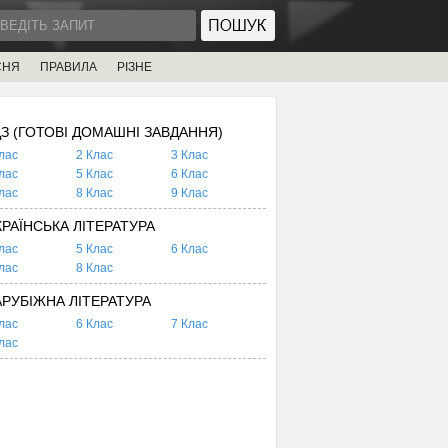
СНЯ
ПРАВИЛА
РІЗНЕ
ДЗ (ГОТОВІ ДОМАШНІ ЗАВДАННЯ)
лас
2 Клас
3 Клас
лас
5 Клас
6 Клас
лас
8 Клас
9 Клас
КРАЇНСЬКА ЛІТЕРАТУРА
лас
5 Клас
6 Клас
лас
8 Клас
АРУБІЖНА ЛІТЕРАТУРА
лас
6 Клас
7 Клас
лас