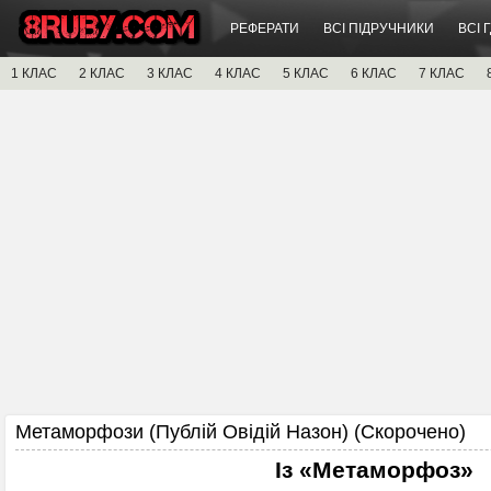
РЕФЕРАТИ
ВСІ ПІДРУЧНИКИ
ВСІ 
1 КЛАС
2 КЛАС
3 КЛАС
4 КЛАС
5 КЛАС
6 КЛАС
7 КЛАС
Метаморфози (Публій Овідій Назон) (Скорочено)
Із «Метаморфоз»