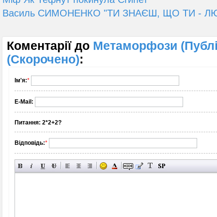
Василь СИМОНЕНКО "ТИ ЗНАЄШ, ЩО ТИ - Л
Коментарії до
Метаморфози (Публі
(Скорочено)
:
Ім'я:
*
E-Mail:
Питання:
2*2+2?
Відповідь:
*