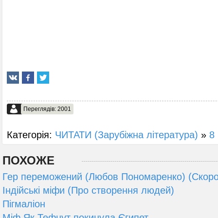
Переглядів: 2001
Категорія:
ЧИТАТИ (Зарубіжна література)
»
8 
ПОХОЖЕ
Гер переможений (Любов Пономаренко) (Скоро
Індійські міфи (Про створення людей)
Пігмаліон
Міф Як Тефнут покинула Єгипет