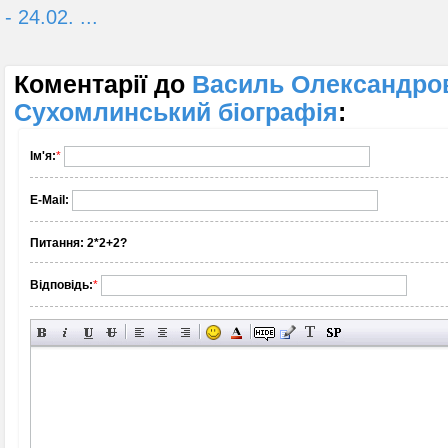
- 24.02. ...
Коментарії до
Василь Олександро
Сухомлинський біографія
:
Ім'я:
*
E-Mail:
Питання:
2*2+2?
Відповідь:
*