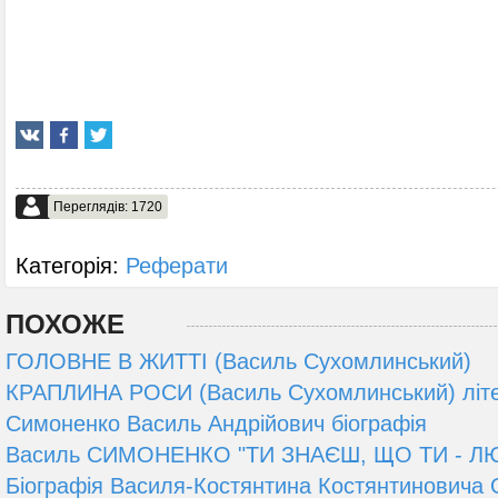
Переглядів: 1720
Категорія:
Реферати
ПОХОЖЕ
ГОЛОВНЕ В ЖИТТІ (Василь Сухомлинський)
КРАПЛИНА РОСИ (Василь Сухомлинський) літе
Симоненко Василь Андрійович біографія
Василь СИМОНЕНКО "ТИ ЗНАЄШ, ЩО ТИ - Л
Біографія Василя-Костянтина Костянтиновича О