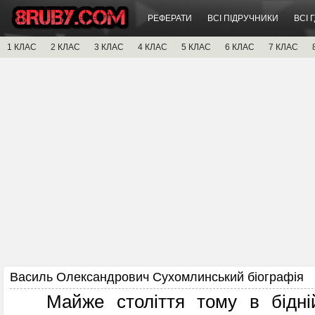
РЕФЕРАТИ
ВСІ ПІДРУЧНИКИ
ВСІ 
1 КЛАС
2 КЛАС
3 КЛАС
4 КЛАС
5 КЛАС
6 КЛАС
7 КЛАС
Василь Олександрович Сухомлинський біографія
Майже століття тому в бідній 