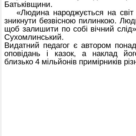
Батьківщини.
«Людина народжується на світ 
зникнути безвісною пилинкою. Люд
щоб залишити по собі вічний слід
Сухомлинський.
Видатний педагог є автором понад
оповідань і казок, а наклад йог
близько 4 мільйонів примірників рі