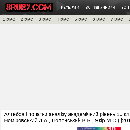
РЕФЕРАТИ
ВСІ ПІДРУЧНИКИ
ВСІ 
1 КЛАС
2 КЛАС
3 КЛАС
4 КЛАС
5 КЛАС
6 КЛАС
7 КЛАС
Алгебра і початки аналізу академічний рівень 10 кл
Номіровський Д,А., Полонський В.Б., Якір М.С.) [20