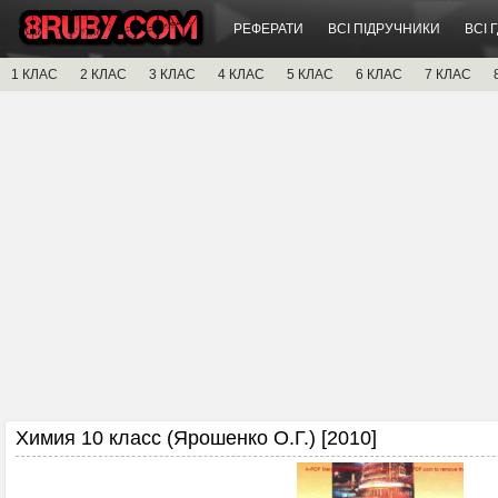
РЕФЕРАТИ
ВСІ ПІДРУЧНИКИ
ВСІ 
1 КЛАС
2 КЛАС
3 КЛАС
4 КЛАС
5 КЛАС
6 КЛАС
7 КЛАС
Химия 10 класс (Ярошенко О.Г.) [2010]