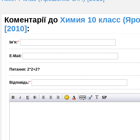
Коментарії до
Химия 10 класс (Яро
[2010]
:
Ім'я:
*
E-Mail:
Питання:
2*2+2?
Відповідь:
*